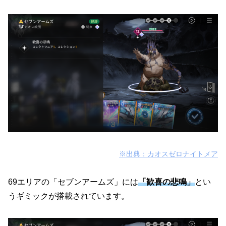
※出典：カオスゼロナイトメア
69エリアの「セブンアームズ」には
「歓喜の悲鳴」
とい
うギミックが搭載されています。