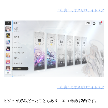
※出典：カオスゼロナイトメア
※出典：カオスゼロナイトメア
ビジュが好みだったこともあり、エゴ発現は2凸です。