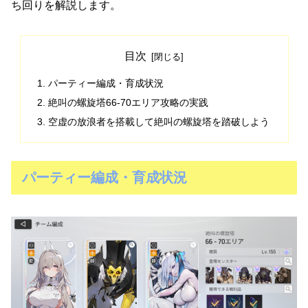
ち回りを解説します。
目次
パーティー編成・育成状況
絶叫の螺旋塔66-70エリア攻略の実践
空虚の放浪者を搭載して絶叫の螺旋塔を踏破しよう
パーティー編成・育成状況