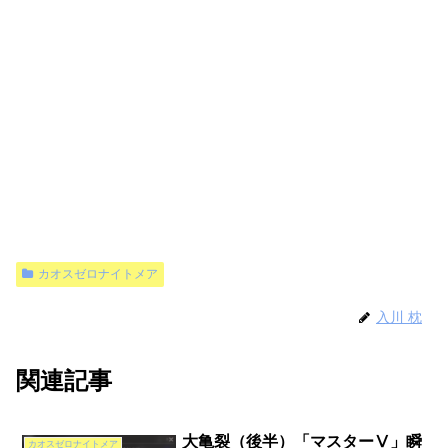
カオスゼロナイトメア
入川 枕
関連記事
大亀裂（後半）「マスターⅤ」瞬
カオスゼロナイトメア