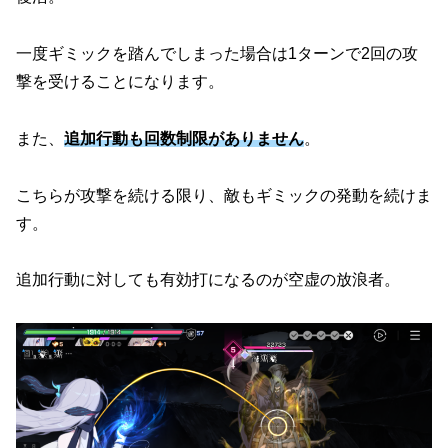
一度ギミックを踏んでしまった場合は1ターンで2回の攻
撃を受けることになります。
また、
追加行動も回数制限がありません
。
こちらが攻撃を続ける限り、敵もギミックの発動を続けま
す。
追加行動に対しても有効打になるのが空虚の放浪者。