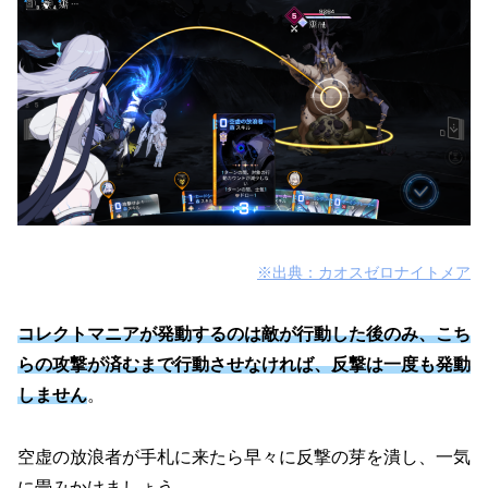
※出典：カオスゼロナイトメア
コレクトマニアが発動するのは敵が行動した後のみ、こち
らの攻撃が済むまで行動させなければ、反撃は一度も発動
しません
。
空虚の放浪者が手札に来たら早々に反撃の芽を潰し、一気
に畳みかけましょう。