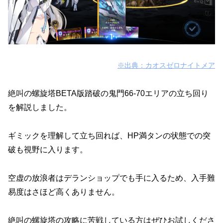
※出典：カオスゼロナイトメア
絶叫の螺旋塔BETA版踏破の鬼門66-70エリアの立ち回り
を解説しました。
ギミックを理解して立ち回れば、HP満タンの状態での突
破も視野に入ります。
空虚の放浪者はデランショップでも手に入るため、入手難
易度はさほど高くありません。
絶叫の螺旋塔の攻略に苦戦している方はぜひお試しくださ