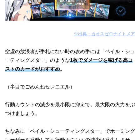
※出典：カオスゼロナイトメア
空虚の放浪者が手札にない時の攻め手には「ペイル・シュ
ーティングスター」のような
1枚でダメージを稼げる高コ
ストのカードがおすすめ
。
（半目でごめんねセレニエル）
行動カウントの減少を最小限に抑えて、最大限の火力をぶ
つけましょう。
ちなみに「ペイル・シューティングスター」でホーミング
レーザーを発動しても行動カウントの減少は発生しませ