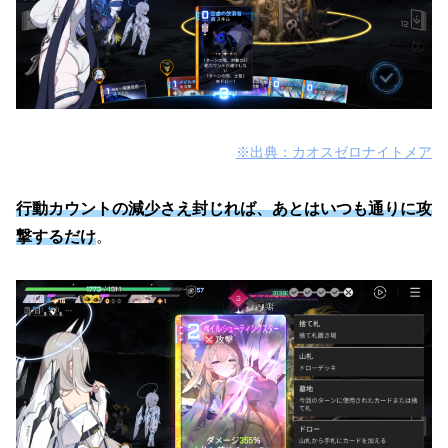
※出典：カオスゼロナイトメア
行動カウントの減少さえ封じれば、あとはいつも通りに攻
撃するだけ
。