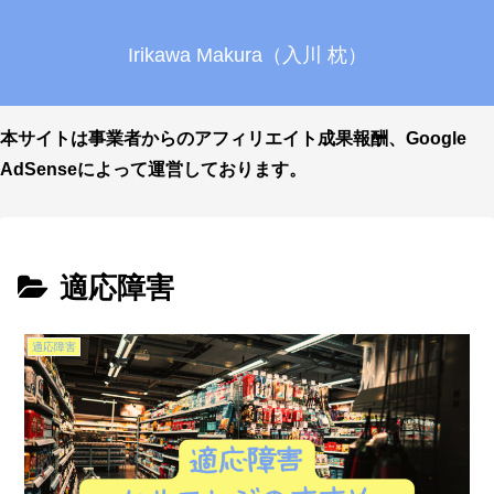
Irikawa Makura（入川 枕）
本サイトは事業者からのアフィリエイト成果報酬、Google
AdSenseによって運営しております。
適応障害
適応障害