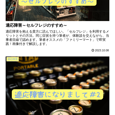
適応障害～セルフレジのすすめ～
適応障害を抱える貴方に読んでほしい。「セルフレジ」を利用するメ
リットとその方法。同じ症状を持つ筆者が、体験談を交えながら、当
事者目線で認めます。筆者オススメの「ファミリーマート」で即実
践！画像付きで解説します。
2023.10.08
適応障害