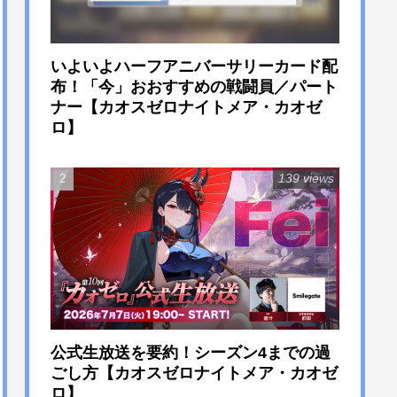
いよいよハーフアニバーサリーカード配
布！「今」おおすすめの戦闘員／パート
ナー【カオスゼロナイトメア・カオゼ
ロ】
139 views
公式生放送を要約！シーズン4までの過
ごし方【カオスゼロナイトメア・カオゼ
ロ】