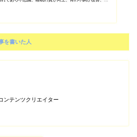
に。
事を書いた人
コンテンツクリエイター