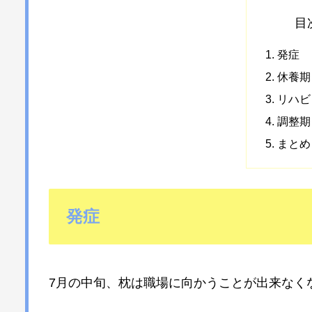
目
発症
休養期
リハビ
調整期
まとめ
発症
7月の中旬、枕は職場に向かうことが出来なく