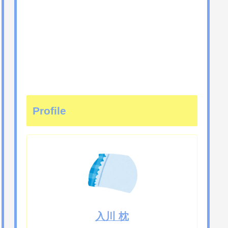
Profile
入川 枕