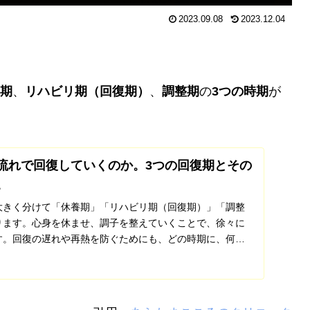
2023.09.08
2023.12.04
期
、
リハビリ期（回復期）
、
調整期
の
3つの時期
が
流れで回復していくのか。3つの回復期とその
。
大きく分けて「休養期」「リハビリ期（回復期）」「調整
ります。心身を休ませ、調子を整えていくことで、徐々に
す。回復の遅れや再熱を防ぐためにも、どの時期に、何を
...