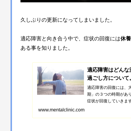
久しぶりの更新になってしまいました。
適応障害と向き合う中で、症状の回復には
休養
ある事を知りました。
適応障害はどんな
過ごし方について
適応障害の回復には、
期」の３つの時期があ
症状が回復していきま
したらいいかのイメージを
www.mentalclinic.com