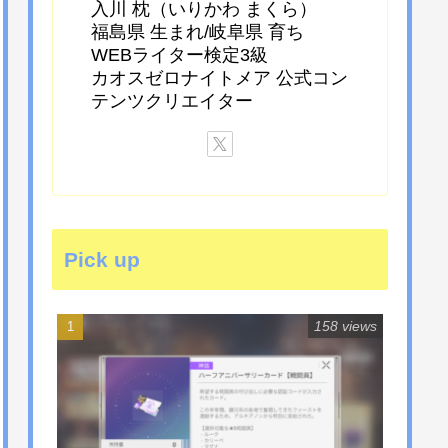
入川 枕（いりかわ まくら）
福島県 生まれ/岐阜県 育ち
WEBライター検定3級
カオスゼロナイトメア 公式コン
テンツクリエイター
Pick up
158 views