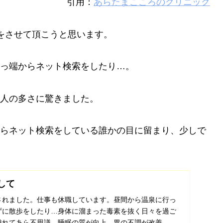
引用：
あらたまこころのクリニック
をさせて頂こうと思います。
っ端からネット検索をしたり…。
人の多さに驚きました。
らネット検索をしている誰かの目に留まり、少しで
して
されました。仕事も休職しています。昼間から温泉に行っ
ずに散歩をしたり…身体に溜まった毒素を抜く日々を過ご
離れてあら不思議、睡眠の質が向上、胃の不調が改善、食