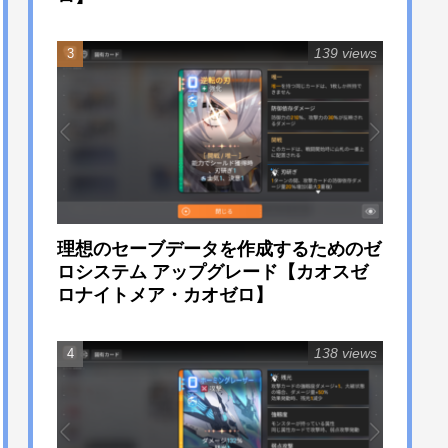
139 views
理想のセーブデータを作成するためのゼ
ロシステム アップグレード【カオスゼ
ロナイトメア・カオゼロ】
138 views