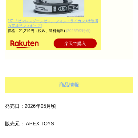
1/7 『ゼンレスゾーンゼロ』 フォン・ライカン (塗装済
み完成品フィギュア)
価格：21,219円（税込、送料無料)
(2025/9/2時点)
楽天で購入
商品情報
発売日：2026年05月頃
販売元： APEX TOYS