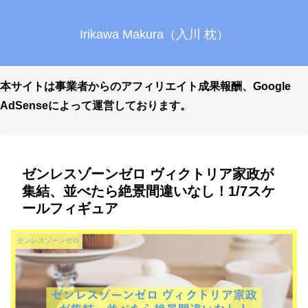
Irikawa Makura（入川 枕）
本サイトは事業者からのアフィリエイト成果報酬、Google
AdSenseによって運営しております。
ゼンレスゾーンゼロ ヴィクトリア家政が
集結、並べたら絶景間違いなし！1/7スケ
ールフィギュア
ゼンレスゾーンゼロ