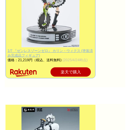
1/7 『ゼンレスゾーンゼロ』 カリン・ウィクス (塗装済
み完成品フィギュア)
価格：21,219円（税込、送料無料)
(2025/4/24時点)
楽天で購入