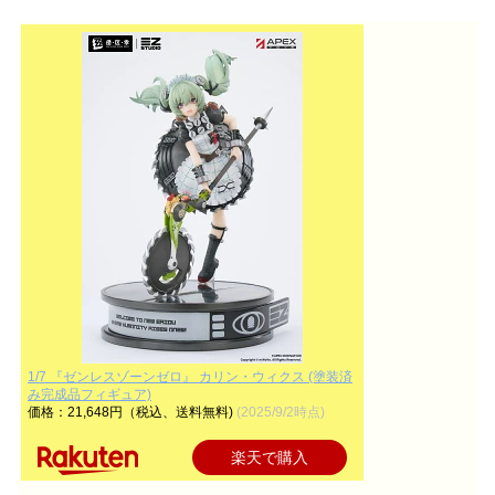
1/7 『ゼンレスゾーンゼロ』 カリン・ウィクス (塗装済
み完成品フィギュア)
価格：21,648円（税込、送料無料)
(2025/9/2時点)
楽天で購入