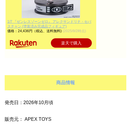
1/7 『ゼンレスゾーンゼロ』 アレクサンドリナ・セバ
スチャン (塗装済み完成品フィギュア)
価格：24,436円（税込、送料無料)
(2025/9/2時点)
楽天で購入
商品情報
発売日：2026年10月頃
販売元： APEX TOYS