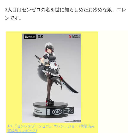
3人目はゼンゼロの名を世に知らしめたお冷めな娘、エレ
ンです。
1/7 『ゼンレスゾーンゼロ』 エレン・ジョー (塗装済み
完成品フィギュア)