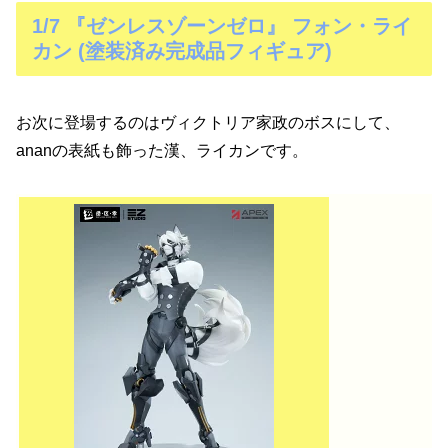
1/7 『ゼンレスゾーンゼロ』 フォン・ライ
カン (塗装済み完成品フィギュア)
お次に登場するのはヴィクトリア家政のボスにして、
ananの表紙も飾った漢、ライカンです。