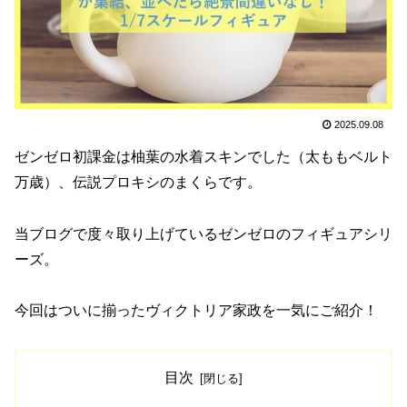
2025.09.08
ゼンゼロ初課金は柚葉の水着スキンでした（太ももベルト
万歳）、伝説プロキシのまくらです。
当ブログで度々取り上げているゼンゼロのフィギュアシリ
ーズ。
今回はついに揃ったヴィクトリア家政を一気にご紹介！
目次