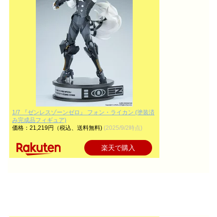
1/7 『ゼンレスゾーンゼロ』 フォン・ライカン (塗装済
み完成品フィギュア)
価格：21,219円（税込、送料無料)
(2025/9/2時点)
楽天で購入