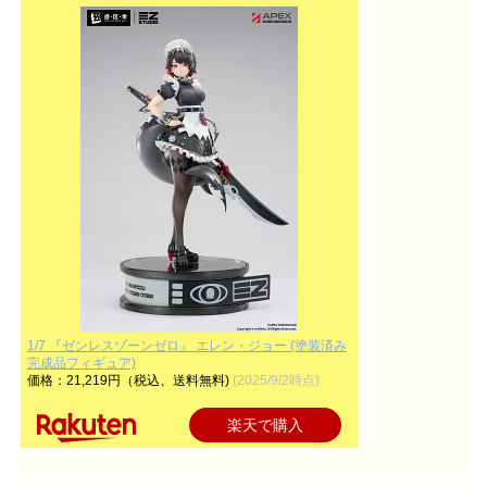
1/7 『ゼンレスゾーンゼロ』 エレン・ジョー (塗装済み
完成品フィギュア)
価格：21,219円（税込、送料無料)
(2025/9/2時点)
楽天で購入