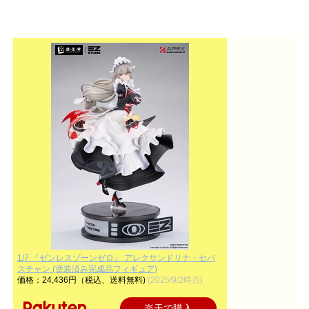
1/7 『ゼンレスゾーンゼロ』 アレクサンドリナ・セバ
スチャン (塗装済み完成品フィギュア)
価格：24,436円（税込、送料無料)
(2025/9/2時点)
楽天で購入