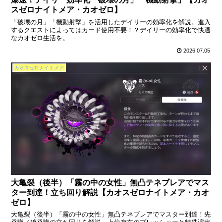
スゼロナイトメア・カオゼロ】
「破壊の月」「機動射撃」を活用したデイリーの効率化を解説。進入
するクエストによってはカード使用不要！？デイリーの効率化で快適
なカオゼロ生活を。
2026.07.05
カオスゼロナイトメア
大亀裂（後半）「霧の中の女性」無凸テネブレアでマス
ター到達！立ち回り解説【カオスゼロナイトメア・カオ
ゼロ】
大亀裂（後半）「霧の中の女性」無凸テネブレアでマスター到達！先