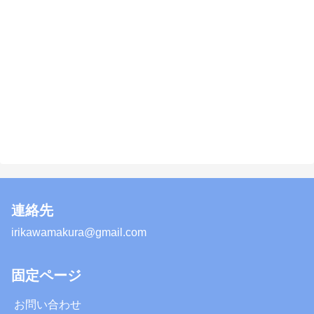
連絡先
irikawamakura@gmail.com
固定ページ
お問い合わせ