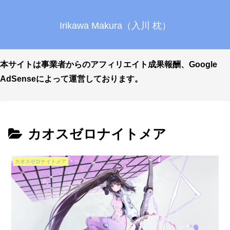
Irikawa Makura（入川 枕）
本サイトは事業者からのアフィリエイト成果報酬、Google
AdSenseによって運営しております。
カオスゼロナイトメア
カオスゼロナイトメア